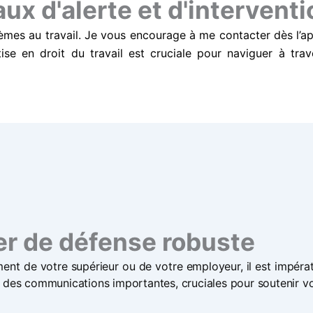
x d'alerte et d'interventi
lèmes au travail. Je vous encourage à me contacter dès l’ap
tise en droit du travail est cruciale pour naviguer à tra
er de défense robuste
t de votre supérieur ou de votre employeur, il est impéra
 des communications importantes, cruciales pour soutenir vot