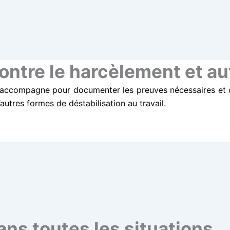
ontre le harcèlement et au
 accompagne pour documenter les preuves nécessaires et dé
autres formes de déstabilisation au travail.
ans toutes les situations