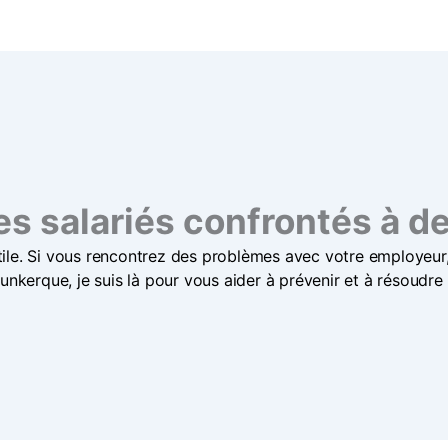
es salariés confrontés à des
le. Si vous rencontrez des problèmes avec votre employeur, i
nkerque, je suis là pour vous aider à prévenir et à résoudre le