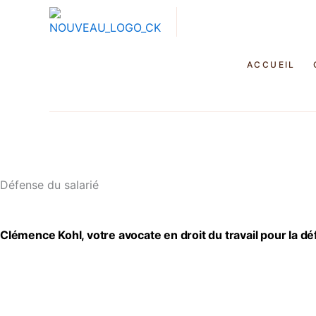
ACCUEIL
07 66 28 17 83
Défense du salarié
Clémence Kohl, votre avocate en droit du travail pour la d