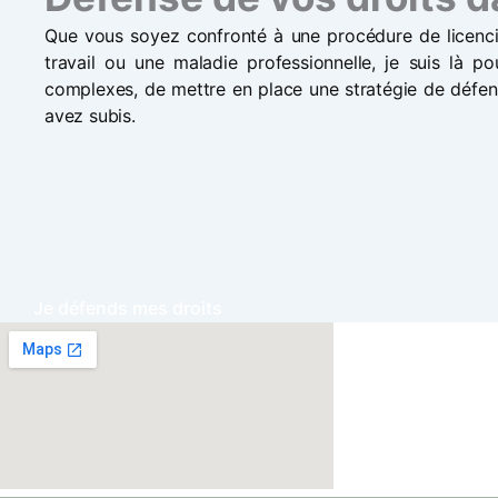
Que vous soyez confronté à une procédure de licenci
travail ou une maladie professionnelle, je suis là p
complexes, de mettre en place une stratégie de défens
avez subis.
Je défends mes droits