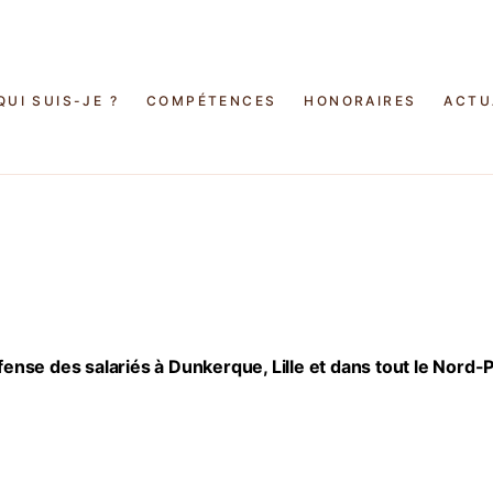
QUI SUIS-JE ?
COMPÉTENCES
HONORAIRES
ACTU
éfense des salariés à Dunkerque, Lille et dans tout le Nord