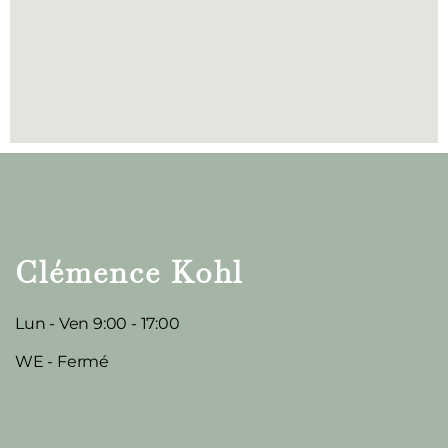
Clémence Kohl
Lun - Ven 9:00 - 17:00
WE - Fermé