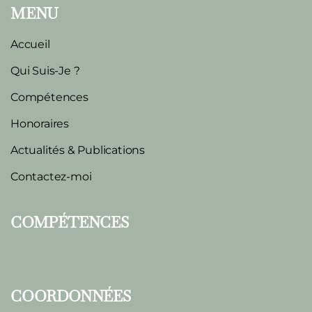
MENU
Accueil
Qui Suis-Je ?
Compétences
Honoraires
Actualités & Publications
Contactez-moi
COMPÉTENCES
COORDONNÉES