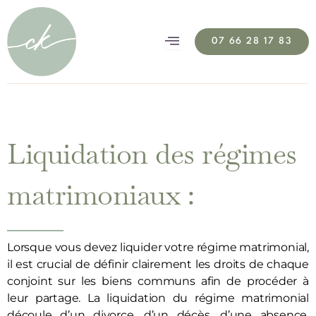
07 66 28 17 83
Liquidation des régimes
matrimoniaux :
Lorsque vous devez liquider votre régime matrimonial,
il est crucial de définir clairement les droits de chaque
conjoint sur les biens communs afin de procéder à
leur partage. La liquidation du régime matrimonial
découle d’un divorce, d’un décès, d’une absence,